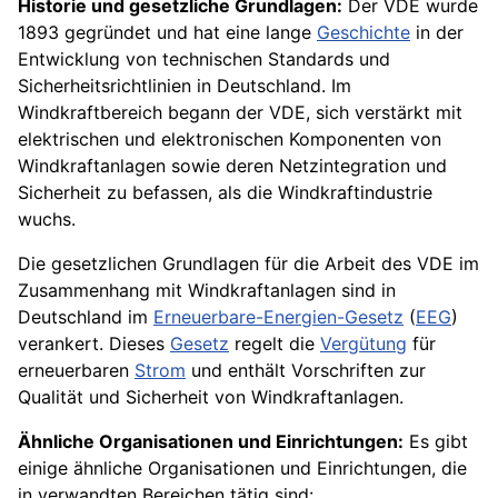
Historie und gesetzliche Grundlagen:
Der VDE wurde
1893 gegründet und hat eine lange
Geschichte
in der
Entwicklung von technischen Standards und
Sicherheitsrichtlinien in Deutschland. Im
Windkraftbereich begann der VDE, sich verstärkt mit
elektrischen und elektronischen Komponenten von
Windkraftanlagen sowie deren Netzintegration und
Sicherheit zu befassen, als die Windkraftindustrie
wuchs.
Die gesetzlichen Grundlagen für die Arbeit des VDE im
Zusammenhang mit Windkraftanlagen sind in
Deutschland im
Erneuerbare-Energien-Gesetz
(
EEG
)
verankert. Dieses
Gesetz
regelt die
Vergütung
für
erneuerbaren
Strom
und enthält Vorschriften zur
Qualität und Sicherheit von Windkraftanlagen.
Ähnliche Organisationen und Einrichtungen:
Es gibt
einige ähnliche Organisationen und Einrichtungen, die
in verwandten Bereichen tätig sind: