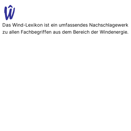
Das Wind-Lexikon ist ein umfassendes Nachschlage­werk
zu allen Fachbegriffen aus dem Bereich der Wind­energie.