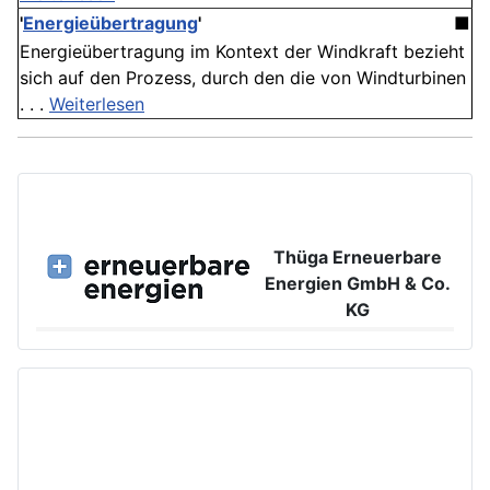
'
Energieübertragung
'
■
Energieübertragung im Kontext der Windkraft bezieht
sich auf den Prozess, durch den die von Windturbinen
. . .
Weiterlesen
Thüga Erneuerbare
Energien GmbH & Co.
KG
Großer Burstah 42, 20457 Hamburg
www.ee.thuega.de