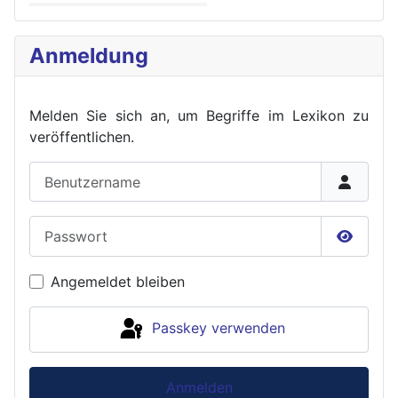
Anmeldung
Melden Sie sich an, um Begriffe im Lexikon zu
veröffent
lichen.
Benutzername
Passwort
Passwor
Angemeldet bleiben
Passkey verwenden
Anmelden