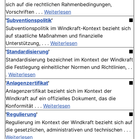
sich auf die rechtlichen Rahmenbedingungen,
Vorschriften . . .
Weiterlesen
'
Subventionspolitik
'
■
Subventionspolitik im Windkraft-Kontext bezieht sich
auf staatliche Maßnahmen und finanzielle
Unterstützung, . . .
Weiterlesen
'
Standardisierung
'
■
Standardisierung bezeichnet im Kontext der Windkraft
die Festlegung einheitlicher Normen und Richtlinien, . .
.
Weiterlesen
'
Anlagenzertifikat
'
■
Anlagenzertifikat bezieht sich im Kontext der
Windkraft auf ein offizielles Dokument, das die
Konformität . . .
Weiterlesen
'
Regulierung
'
■
Regulierung im Kontext der Windkraft bezieht sich auf
die gesetzlichen, administrativen und technischen . . .
Weiterlesen