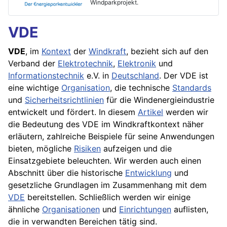
Windparkprojekt.
VDE
VDE
, im
Kontext
der
Windkraft
, bezieht sich auf den
Verband der
Elektrotechnik
,
Elektronik
und
Informationstechnik
e.V. in
Deutschland
. Der VDE ist
eine wichtige
Organisation
, die technische
Standards
und
Sicherheitsrichtlinien
für die Windenergieindustrie
entwickelt und fördert. In diesem
Artikel
werden wir
die Bedeutung des VDE im Windkraftkontext näher
erläutern, zahlreiche Beispiele für seine Anwendungen
bieten, mögliche
Risiken
aufzeigen und die
Einsatzgebiete beleuchten. Wir werden auch einen
Abschnitt über die historische
Entwicklung
und
gesetzliche Grundlagen im Zusammenhang mit dem
VDE
bereitstellen. Schließlich werden wir einige
ähnliche
Organisationen
und
Einrichtungen
auflisten,
die in verwandten Bereichen tätig sind.