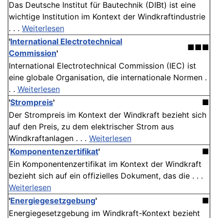
Das Deutsche Institut für Bautechnik (DIBt) ist eine
wichtige Institution im Kontext der Windkraftindustrie
. . .
Weiterlesen
'
International Electrotechnical
■■■
Commission
'
International Electrotechnical Commission (IEC) ist
eine globale Organisation, die internationale Normen .
. .
Weiterlesen
'
Strompreis
'
■
Der Strompreis im Kontext der Windkraft bezieht sich
auf den Preis, zu dem elektrischer Strom aus
Windkraftanlagen . . .
Weiterlesen
'
Komponentenzertifikat
'
■
Ein Komponentenzertifikat im Kontext der Windkraft
bezieht sich auf ein offizielles Dokument, das die . . .
Weiterlesen
'
Energiegesetzgebung
'
■
Energiegesetzgebung im Windkraft-Kontext bezieht