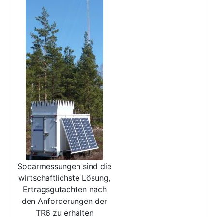
Sodarmessungen sind die
wirt­schaftlichste Lösung,
Ertrags­gutachten nach
den Anforde­rungen der
TR6 zu erhalten