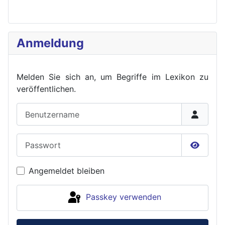
Anmeldung
Melden Sie sich an, um Begriffe im Lexikon zu
veröffent
lichen.
Benutzername
Passwort
Passwor
Angemeldet bleiben
Passkey verwenden