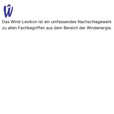
Das Wind-Lexikon ist ein umfassendes Nachschlage­werk
zu allen Fachbegriffen aus dem Bereich der Wind­energie.