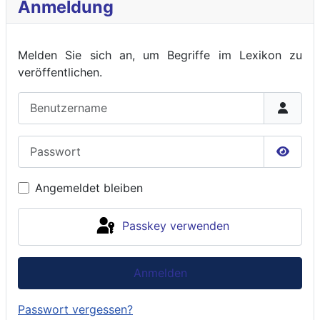
Anmeldung
Melden Sie sich an, um Begriffe im Lexikon zu
veröffent
lichen.
Benutzername
Passwort
Passwo
Angemeldet bleiben
Passkey verwenden
Anmelden
Passwort vergessen?