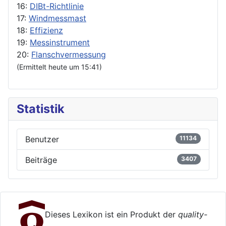
16:
DIBt-Richtlinie
17:
Windmessmast
18:
Effizienz
19:
Messinstrument
20:
Flanschvermessung
(Ermittelt heute um 15:41)
Statistik
Benutzer
11134
Beiträge
3407
Dieses Lexikon ist ein Produkt der
quality-