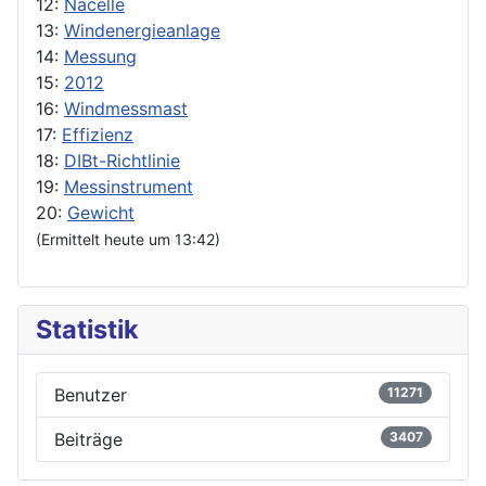
12:
Nacelle
13:
Windenergieanlage
14:
Messung
15:
2012
16:
Windmessmast
17:
Effizienz
18:
DIBt-Richtlinie
19:
Messinstrument
20:
Gewicht
(Ermittelt heute um 13:42)
Statistik
Benutzer
11271
Beiträge
3407