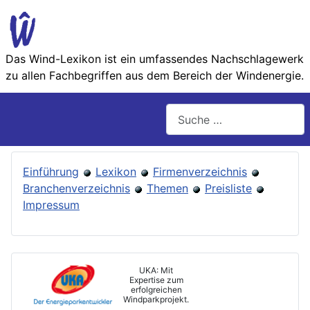
Das Wind-Lexikon ist ein umfassendes Nachschlage­werk
zu allen Fachbegriffen aus dem Bereich der Wind­energie.
Suchen
Einführung
Lexikon
Firmenverzeichnis
Branchenverzeichnis
Themen
Preisliste
Impressum
UKA: Mit
Expertise zum
erfolgreichen
Windparkprojekt.