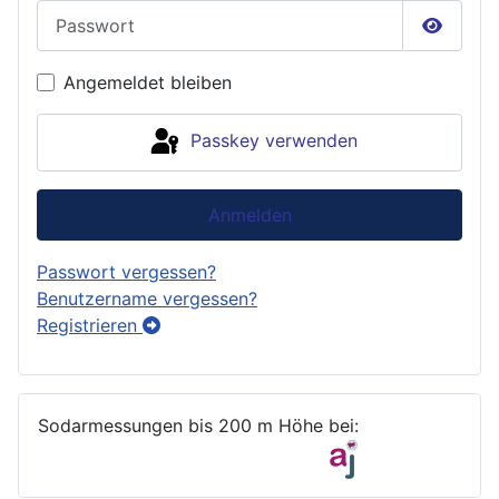
Passwort
Passwor
Angemeldet bleiben
Passkey verwenden
Anmelden
Passwort vergessen?
Benutzername vergessen?
Registrieren
Sodarmessungen bis 200 m Höhe bei: