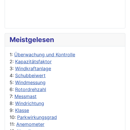
Meistgelesen
1:
Überwachung und Kontrolle
2:
Kapazitätsfaktor
3:
Windkraftanlage
4:
Schubbeiwert
5:
Windmessung
6:
Rotordrehzahl
7:
Messmast
8:
Windrichtung
9:
Klasse
10:
Parkwirkungsgrad
11:
Anemometer