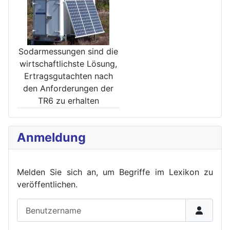
Sodarmessungen sind die
wirt­schaftlichste Lösung,
Ertrags­gutachten nach
den Anforde­rungen der
TR6 zu erhalten
Anmeldung
Melden Sie sich an, um Begriffe im Lexikon zu
veröffent
lichen.
Benutzername