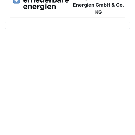
Energien GmbH & Co.
KG
Großer Burstah 42, 20457 Hamburg
www.ee.thuega.de