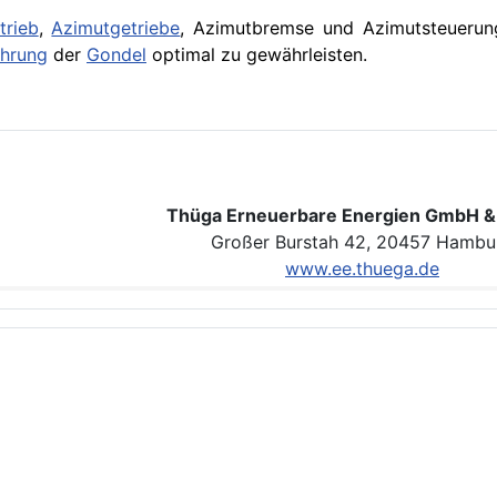
trieb
,
Azimutgetriebe
, Azimutbremse und Azimutsteuerung
ührung
der
Gondel
optimal zu gewährleisten.
Thüga Erneuerbare Energien GmbH &
Großer Burstah 42, 20457 Hambu
www.ee.thuega.de