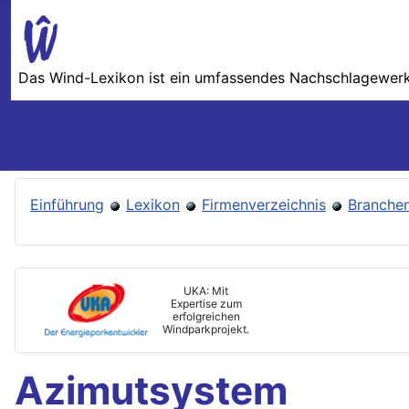
Das Wind-Lexikon ist ein umfassendes Nachschlage­werk 
Einführung
Lexikon
Firmenverzeichnis
Branchen
UKA: Mit
Expertise zum
erfolgreichen
Windparkprojekt.
Azimutsystem