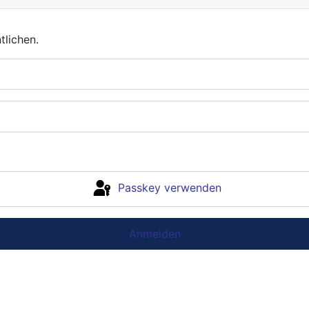
nt
lichen.
Passkey verwenden
Anmelden