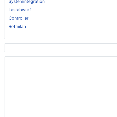
Systemintegration
Lastabwurf
Controller
Rotmilan