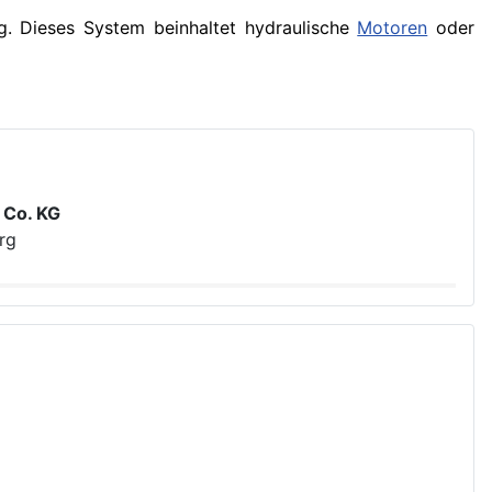
. Dieses System beinhaltet hydraulische
Motoren
oder
 Co. KG
rg