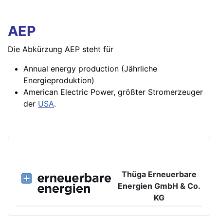
AEP
Die Abkürzung AEP steht für
Annual energy production (
Jährliche
Energieproduktion
)
American Electric Power, größter Stromerzeuger
der
USA
.
Thüga Erneuerbare
Energien GmbH & Co.
KG
Großer Burstah 42, 20457 Hamburg