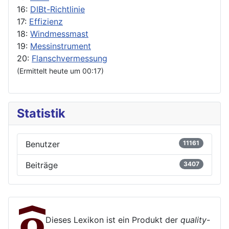
16:
DIBt-Richtlinie
17:
Effizienz
18:
Windmessmast
19:
Messinstrument
20:
Flanschvermessung
(Ermittelt heute um 00:17)
Statistik
Benutzer
11161
Beiträge
3407
Dieses Lexikon ist ein Produkt der
quality-