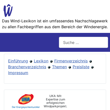
Das Wind-Lexikon ist ein umfassendes Nachschlage­werk
zu allen Fachbegriffen aus dem Bereich der Wind­energie.
Suchen
Einführung
Lexikon
Firmenverzeichnis
Branchenverzeichnis
Themen
Preisliste
Impressum
UKA: Mit
Expertise zum
erfolgreichen
Windparkprojekt.