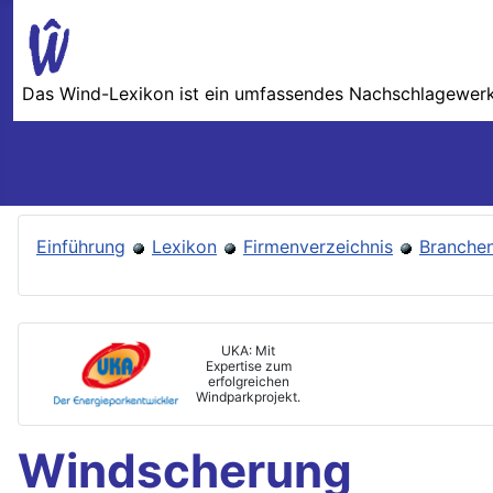
Das Wind-Lexikon ist ein umfassendes Nachschlage­werk 
Einführung
Lexikon
Firmenverzeichnis
Branchen
UKA: Mit
Expertise zum
erfolgreichen
Windparkprojekt.
Windscherung