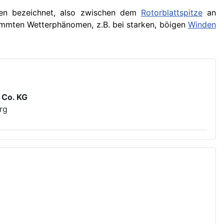
en bezeichnet, also zwischen dem
Rotorblattspitze
an
timmten Wetterphänomen, z.B. bei starken, böigen
Winden
 Co. KG
rg