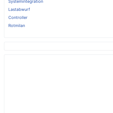
Systemintegration
Lastabwurf
Controller
Rotmilan