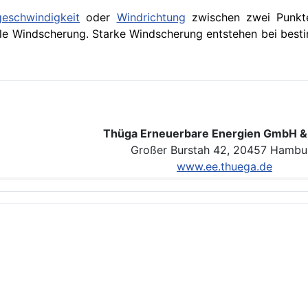
eschwindigkeit
oder
Windrichtung
zwischen zwei Punkt
ikale Windscherung. Starke Windscherung entstehen bei bes
Thüga Erneuerbare Energien GmbH &
Großer Burstah 42, 20457 Hambu
www.ee.thuega.de