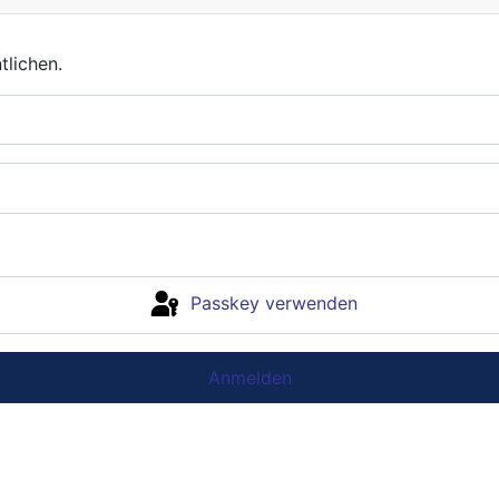
nt
lichen.
Passkey verwenden
Anmelden