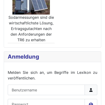
Sodarmessungen sind die
wirt­schaftlichste Lösung,
Ertrags­gutachten nach
den Anforde­rungen der
TR6 zu erhalten
Anmeldung
Melden Sie sich an, um Begriffe im Lexikon zu
veröffent
lichen.
Benutzername
Passwort