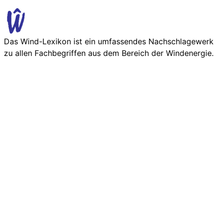
Das Wind-Lexikon ist ein umfassendes Nachschlage­werk
zu allen Fachbegriffen aus dem Bereich der Wind­energie.