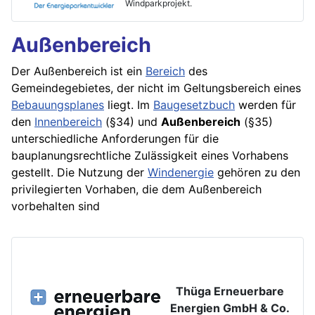
Windparkprojekt.
Außenbereich
Der Außenbereich ist ein
Bereich
des
Gemeindegebietes, der nicht im Geltungsbereich eines
Bebauungsplanes
liegt. Im
Baugesetzbuch
werden für
den
Innenbereich
(§34) und
Außenbereich
(§35)
unterschiedliche Anforderungen für die
bauplanungsrechtliche Zulässigkeit eines Vorhabens
gestellt. Die Nutzung der
Windenergie
gehören zu den
privilegierten Vorhaben, die dem Außenbereich
vorbehalten sind
Thüga Erneuerbare
Energien GmbH & Co.