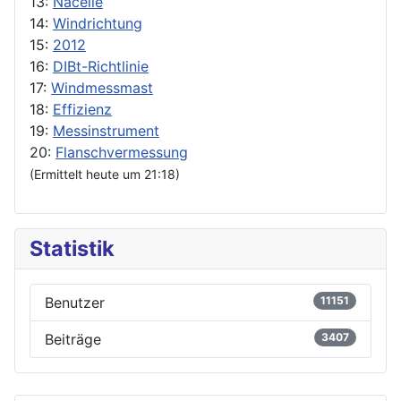
13:
Nacelle
14:
Windrichtung
15:
2012
16:
DIBt-Richtlinie
17:
Windmessmast
18:
Effizienz
19:
Messinstrument
20:
Flanschvermessung
(Ermittelt heute um 21:18)
Statistik
Benutzer
11151
Beiträge
3407