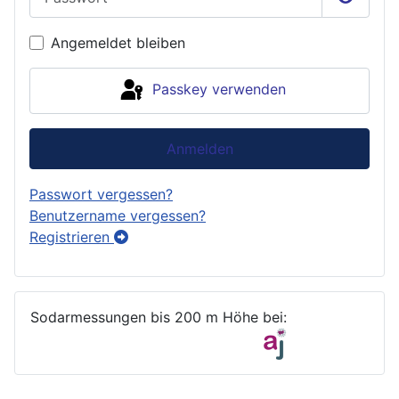
Passwor
Angemeldet bleiben
Passkey verwenden
Anmelden
Passwort vergessen?
Benutzername vergessen?
Registrieren
Sodarmessungen bis 200 m Höhe bei: