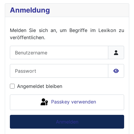
Anmeldung
Melden Sie sich an, um Begriffe im Lexikon zu
veröffent
lichen.
Benutzername
Passwort
Passwor
Angemeldet bleiben
Passkey verwenden
Anmelden