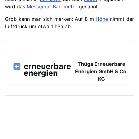
wird das
Messgerät
Barometer
genannt.
Grob kann man sich merken: Auf 8 m
Höhe
nimmt der
Luftdruck um etwa 1 hPa ab.
Thüga Erneuerbare
Energien GmbH & Co.
KG
Großer Burstah 42, 20457 Hamburg
www.ee.thuega.de