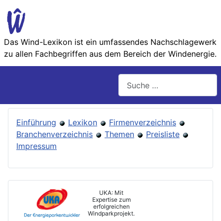
Das Wind-Lexikon ist ein umfassendes Nachschlage­werk
zu allen Fachbegriffen aus dem Bereich der Wind­energie.
Suchen
Einführung
Lexikon
Firmenverzeichnis
Branchenverzeichnis
Themen
Preisliste
Impressum
UKA: Mit
Expertise zum
erfolgreichen
Windparkprojekt.