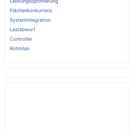
Leistungsoptimierung
Flächenkonkurrenz
Systemintegration
Lastabwurf
Controller
Rotmilan