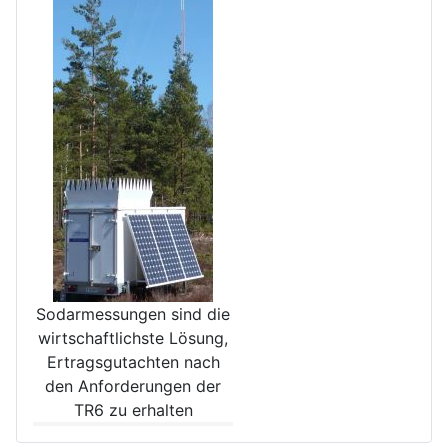
Sodarmessungen sind die
wirt­schaftlichste Lösung,
Ertrags­gutachten nach
den Anforde­rungen der
TR6 zu erhalten