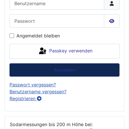
Benutzername
Passwort
Passwor
Angemeldet bleiben
Passkey verwenden
Anmelden
Passwort vergessen?
Benutzername vergessen?
Registrieren
Sodarmessungen bis 200 m Höhe bei: