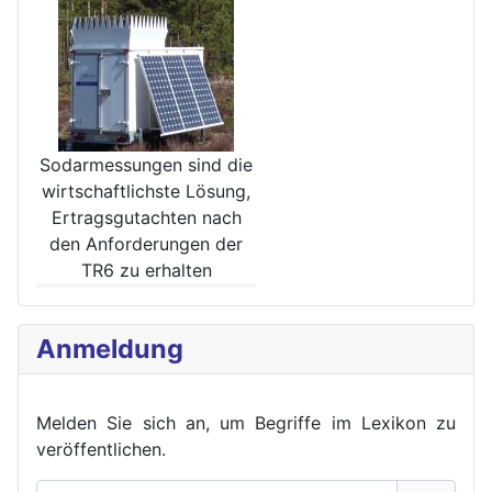
Sodarmessungen sind die
wirt­schaftlichste Lösung,
Ertrags­gutachten nach
den Anforde­rungen der
TR6 zu erhalten
Anmeldung
Melden Sie sich an, um Begriffe im Lexikon zu
veröffent
lichen.