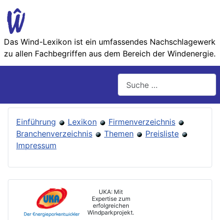
Das Wind-Lexikon ist ein umfassendes Nachschlage­werk
zu allen Fachbegriffen aus dem Bereich der Wind­energie.
Suchen
Einführung
Lexikon
Firmenverzeichnis
Branchenverzeichnis
Themen
Preisliste
Impressum
UKA: Mit
Expertise zum
erfolgreichen
Windparkprojekt.