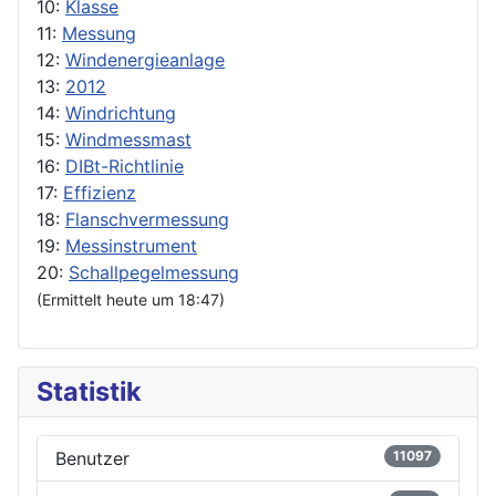
10:
Klasse
11:
Messung
12:
Windenergieanlage
13:
2012
14:
Windrichtung
15:
Windmessmast
16:
DIBt-Richtlinie
17:
Effizienz
18:
Flanschvermessung
19:
Messinstrument
20:
Schallpegelmessung
(Ermittelt heute um 18:47)
Statistik
Benutzer
11097